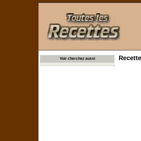
Toutes les Recettes
Recette
Voir cherchez aussi