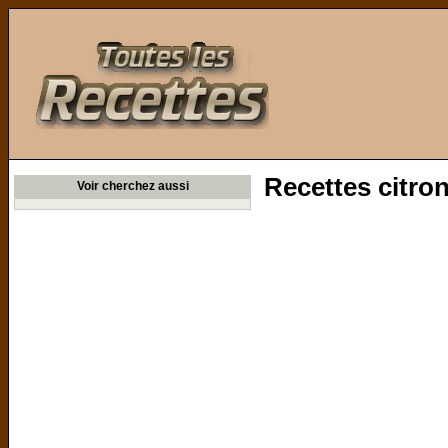
Toutes les Recettes
Recettes citron
Voir cherchez aussi