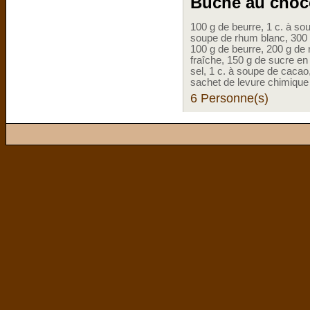
Bûche au choco
100 g de beurre, 1 c. à s
soupe de rhum blanc, 300 
100 g de beurre, 200 g de 
fraîche, 150 g de sucre en
sel, 1 c. à soupe de cacao
sachet de levure chimique
6 Personne(s)