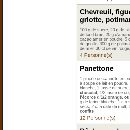
Chevreuil, fig
griotte, potima
100 g de sucre, 20 g de pis
de fond brun, 20 g d'aman
cacao amer en poudre, 5 cl
de griotte, 300 g de potima
de miel, 30 cl de vin rouge
4 Personne(s)
Panettone
1 pincée de cannelle en p
à soupe de lait en poudre, 
blanche, 1 tasse de sucre, 
chocolat
, 1/2 tasse de c
l'écorce d’1/2 orange, ou
g de farine blanche, 1 c.à
secs, 2 c. à café de malt
confits
12 Personne(s)