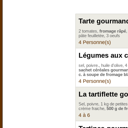
Tarte gourman
2 tomates,
fromage râpé
,
pâte feuilletée, 3 oeufs
4 Personne(s)
Légumes aux c
sel, poivre., huile d'olive,
sachet céréales gourman
c. à soupe de fromage b
4 Personne(s)
La tartiflette 
Sel, poivre, 1 kg de petit
crème fraiche,
500 g de fr
4 à 6