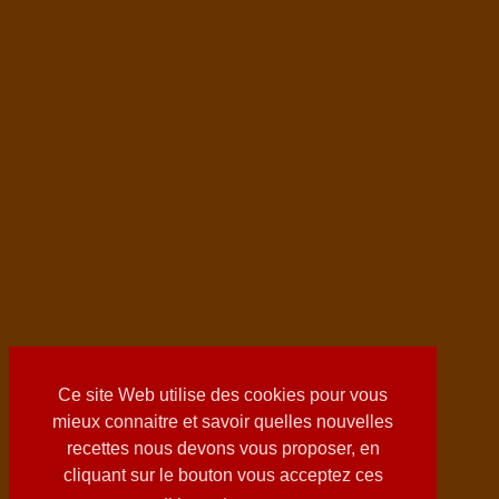
Ce site Web utilise des cookies pour vous
mieux connaitre et savoir quelles nouvelles
recettes nous devons vous proposer, en
cliquant sur le bouton vous acceptez ces