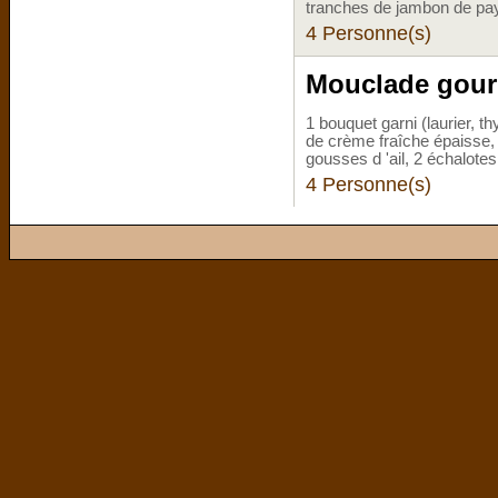
tranches de jambon de pa
4 Personne(s)
Mouclade gour
1 bouquet garni (laurier, 
de crème fraîche épaisse, 
gousses d 'ail, 2 échalotes
4 Personne(s)