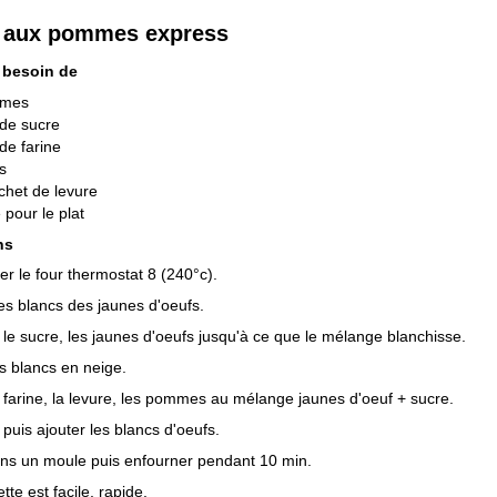
 aux pommes express
 besoin de
mmes
de sucre
de farine
s
chet de levure
 pour le plat
ns
er le four thermostat 8 (240°c).
es blancs des jaunes d'oeufs.
le sucre, les jaunes d'oeufs jusqu'à ce que le mélange blanchisse.
s blancs en neige.
a farine, la levure, les pommes au mélange jaunes d'oeuf + sucre.
puis ajouter les blancs d'oeufs.
ns un moule puis enfourner pendant 10 min.
tte est facile, rapide.