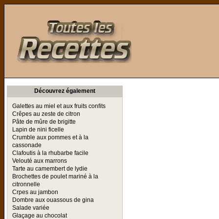
Toutes les Recettes
Découvrez également
Galettes au miel et aux fruits confits
Crêpes au zeste de citron
Pâte de mûre de brigitte
Lapin de nini ficelle
Crumble aux pommes et à la
cassonade
Clafoutis à la rhubarbe facile
Velouté aux marrons
Tarte au camembert de lydie
Brochettes de poulet mariné à la
citronnelle
Crpes au jambon
Dombre aux ouassous de gina
Salade variée
Glaçage au chocolat