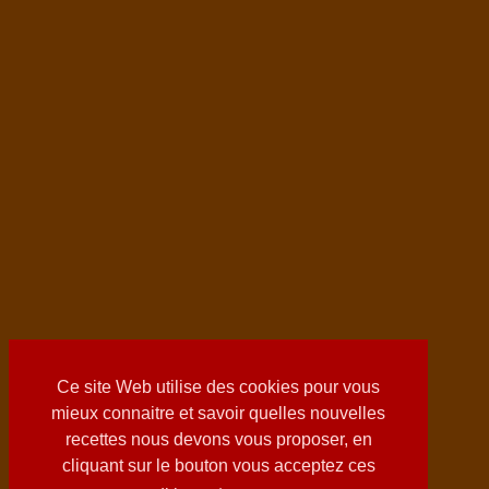
Ce site Web utilise des cookies pour vous
mieux connaitre et savoir quelles nouvelles
recettes nous devons vous proposer, en
cliquant sur le bouton vous acceptez ces