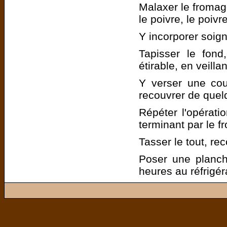
Malaxer le fromage
le poivre, le poiv
Y incorporer soig
Tapisser le fon
étirable, en veilla
Y verser une co
recouvrer de que
Répéter l'opérati
terminant par le f
Tasser le tout, rec
Poser une planch
heures au réfrigér