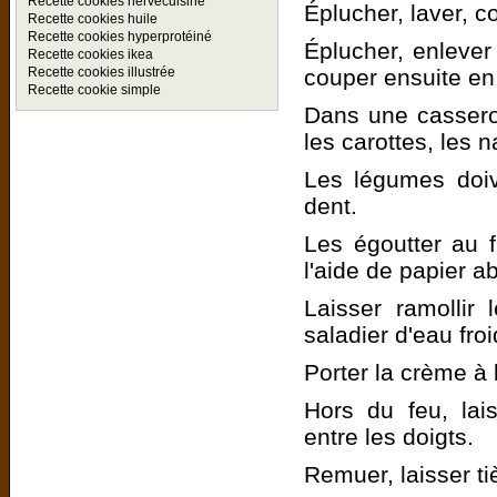
Recette cookies hervecuisine
Éplucher, laver, c
Recette cookies huile
Recette cookies hyperprotéiné
Éplucher, enlever 
Recette cookies ikea
couper ensuite en
Recette cookies illustrée
Recette cookie simple
Dans une casserole
les carottes, les 
Les légumes doiv
dent.
Les égoutter au f
l'aide de papier a
Laisser ramollir
saladier d'eau froi
Porter la crème à l
Hors du feu, lais
entre les doigts.
Remuer, laisser tiè