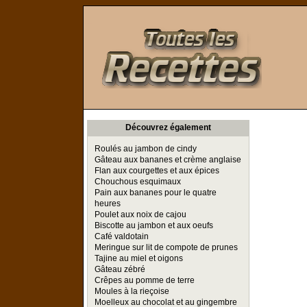
Toutes les Recettes
Découvrez également
Roulés au jambon de cindy
Gâteau aux bananes et crème anglaise
Flan aux courgettes et aux épices
Chouchous esquimaux
Pain aux bananes pour le quatre
heures
Poulet aux noix de cajou
Biscotte au jambon et aux oeufs
Café valdotain
Meringue sur lit de compote de prunes
Tajine au miel et oigons
Gâteau zébré
Crêpes au pomme de terre
Moules à la rieçoise
Moelleux au chocolat et au gingembre