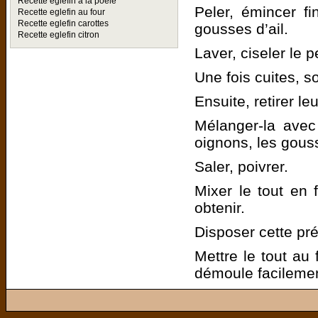
Recette eglefin a la poele
Peler, émincer f
Recette eglefin au four
Recette eglefin carottes
gousses d’ail.
Recette eglefin citron
Laver, ciseler le pe
Une fois cuites, so
Ensuite, retirer le
Mélanger-la avec 
oignons, les gouss
Saler, poivrer.
Mixer le tout en 
obtenir.
Disposer cette pr
Mettre le tout au
démoule facilemen