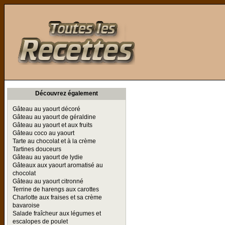
Toutes les Recettes
Découvrez également
Gâteau au yaourt décoré
Gâteau au yaourt de géraldine
Gâteau au yaourt et aux fruits
Gâteau coco au yaourt
Tarte au chocolat et à la crème
Tartines douceurs
Gâteau au yaourt de lydie
Gâteaux aux yaourt aromatisé au
chocolat
Gâteau au yaourt citronné
Terrine de harengs aux carottes
Charlotte aux fraises et sa crème
bavaroise
Salade fraîcheur aux légumes et
escalopes de poulet