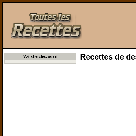
Toutes les Recettes
Recettes de de
Voir cherchez aussi