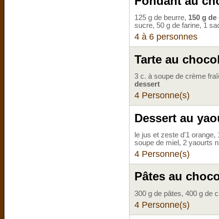
Fondant au cho
125 g de beurre,
150 g de
sucre, 50 g de farine, 1 sa
4 à 6 personnes
Tarte au chocol
3 c. à soupe de crème fraî
dessert
4 Personne(s)
Dessert au yao
le jus et zeste d'1 orange,
soupe de miel, 2 yaourts 
4 Personne(s)
Pâtes au choco
300 g de pâtes, 400 g de c
4 Personne(s)