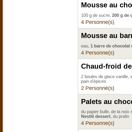
Mousse au choc
100 g de sucre,
200 g de 
4 Personne(s)
Mousse au barr
eau,
1 barre de chocolat 
4 Personne(s)
Chaud-froid de
2 boules de glace vanille, 
pain d'épices
2 Personne(s)
Palets au choc
du papier bulle, de la noi
Nestlé dessert
, du pralin
4 Personne(s)