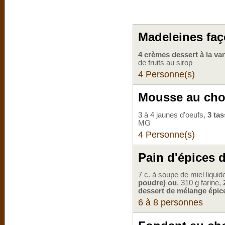
Madeleines fa
4 crèmes dessert à la van
de fruits au sirop
4 Personne(s)
Mousse au choc
3 à 4 jaunes d'oeufs,
3 ta
MG
4 Personne(s)
Pain d'épices 
7 c. à soupe de miel liqui
poudre) ou
, 310 g farine,
dessert de mélange épic
6 à 8 personnes