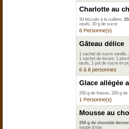
Charlotte au ch
30 biscuits à la cuillère,
25
oeufs, 30 g de sucre
6 Personne(s)
Gâteau délice
1 sachet de sucre vanillé,
1 sachet de levure, 1 pincé
œufs, 1 pot de sucre en p
6 à 8 personnes
Glace allégée a
200 g de fraises, 200 g d
1 Personne(s)
Mousse au choc
250 g de chocolat desser
soupe d'eau