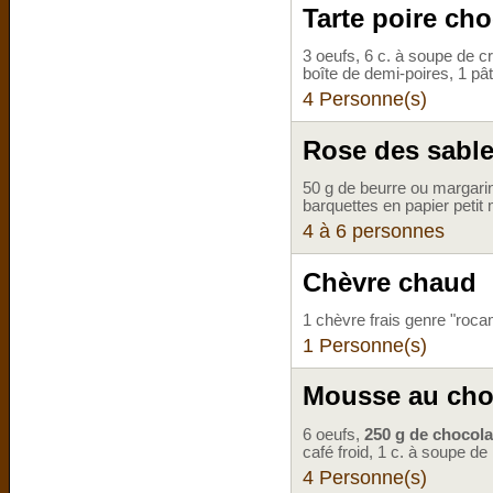
Tarte poire cho
3 oeufs, 6 c. à soupe de cr
boîte de demi-poires, 1 pâ
4 Personne(s)
Rose des sable
50 g de beurre ou margari
barquettes en papier petit
4 à 6 personnes
Chèvre chaud
1 chèvre frais genre "roc
1 Personne(s)
Mousse au choc
6 oeufs,
250 g de chocola
café froid, 1 c. à soupe d
4 Personne(s)