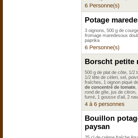
6 Personne(s)
Potage mared
3 oignons, 500 g de courget
fromage maredesous dou
paprika
6 Personne(s)
Borscht petite 
500 g de plat de côte, 1/2 
1/2 tête de céleri, sel, po
fraîches, 1 oignon piqué de
de concentré de tomate
,
rond de gîte, jus de citro
fumé, 1 gousse d'ail, 2 na
4 à 6 personnes
Bouillon potag
paysan
25 cl de crème fraîche liqu