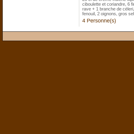
ciboulette et coriandre, 6 
rave + 1 branche de céleri
fenouil, 2 oignons, gros sel
4 Personne(s)