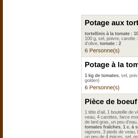
Potage aux tort
tortellinis à la tomate : 1
100 g, sel, poivre, carotte :
d'olive,
tomate : 2
6 Personne(s)
Potage à la to
1 kg de tomates
, sel, poi
golden)
6 Personne(s)
Pièce de boeuf
1 tête d'ail, 1 bouteille de
veau, 4 carottes, farce m
de lard gras, un peu d'eau
tomates fraîches
,
1 c. à
oignons, 3 pieds de veau, l
un peu de 4 épices, sel, p