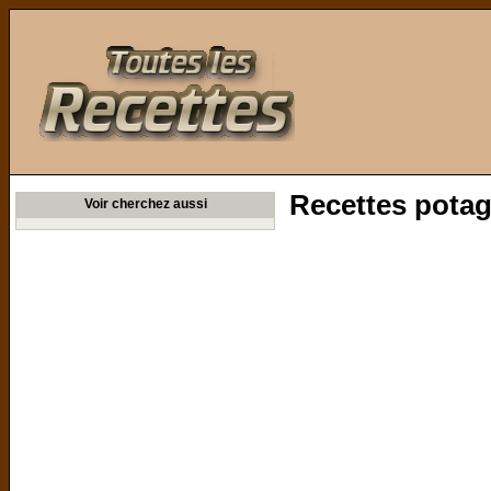
Toutes les Recettes
Recettes potag
Voir cherchez aussi