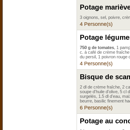
Potage marièv
3 oignons, sel, poivre, crè
4 Personne(s)
Potage légumes
750 g de tomates
, 1 pamp
c. à café de crème fraîch
du persil, 1 poivron rouge 
4 Personne(s)
Bisque de scam
2 dl de crème fraîche, 2 c
soupe d'huile d'olive, 5 c
surgelés, 1.5 dl d'eau, ma
beurre, basilic finement ha
6 Personne(s)
Potage au conc