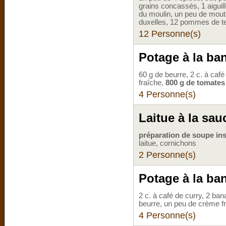
grains concassés, 1 aiguill
du moulin, un peu de mouta
duxelles, 12 pommes de t
12 Personne(s)
Potage à la ban
60 g de beurre, 2 c. à caf
fraîche,
800 g de tomates
4 Personne(s)
Laitue à la sa
préparation de soupe ins
laitue, cornichons
2 Personne(s)
Potage à la ba
2 c. à café de curry, 2 ban
beurre, un peu de crème f
4 Personne(s)