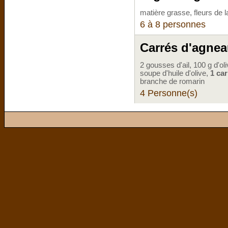
matière grasse, fleurs de l
6 à 8 personnes
Carrés d'agnea
2 gousses d'ail, 100 g d'oli
soupe d'huile d'olive,
1 ca
branche de romarin
4 Personne(s)