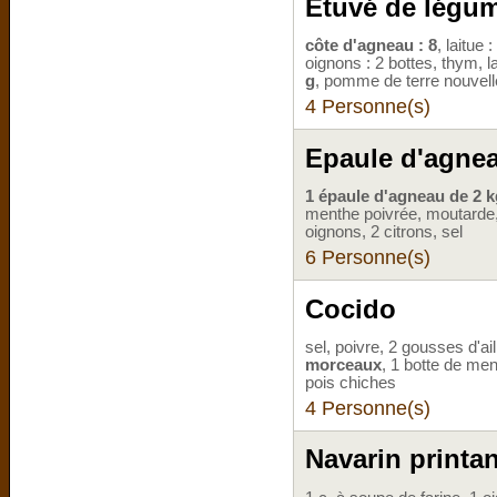
Etuvé de légum
côte d'agneau : 8
, laitue 
oignons : 2 bottes, thym, l
g
, pomme de terre nouvell
4 Personne(s)
Epaule d'agnea
1 épaule d'agneau de 2 k
menthe poivrée, moutarde
oignons, 2 citrons, sel
6 Personne(s)
Cocido
sel, poivre, 2 gousses d'a
morceaux
, 1 botte de men
pois chiches
4 Personne(s)
Navarin printa