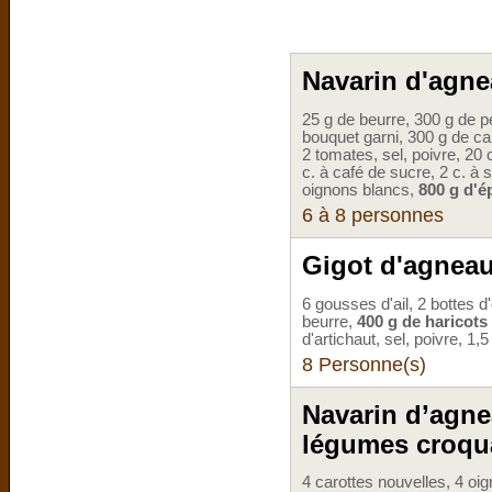
Navarin d'agne
25 g de beurre, 300 g de p
bouquet garni, 300 g de ca
2 tomates, sel, poivre, 20 
c. à café de sucre, 2 c. à 
oignons blancs,
800 g d'é
6 à 8 personnes
Gigot d'agnea
6 gousses d'ail, 2 bottes 
beurre,
400 g de haricots
d'artichaut, sel, poivre, 1,5
8 Personne(s)
Navarin d’agnea
légumes croqu
4 carottes nouvelles, 4 o