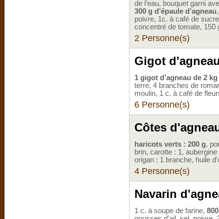
de l’eau, bouquet garni av
300 g d’épaule d’agneau
poivre, 1c. à café de sucre
concentré de tomate, 150 
2 Personne(s)
Gigot d'agneau
1 gigot d’agneau de 2 kg
terre, 4 branches de romari
moulin, 1 c. à café de fleur
6 Personne(s)
Côtes d'agneau
haricots verts : 200 g
, po
brin, carotte : 1, aubergine 
origan : 1 branche, huile d'
4 Personne(s)
Navarin d'agne
1 c. à soupe de farine,
800
gousses d'ail, sel, poivre,