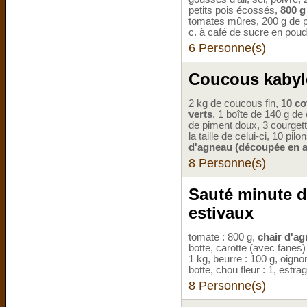
petits pois écossés,
800 g
tomates mûres, 200 g de pe
c. à café de sucre en poud
6 Personne(s)
Coucous kabyl
2 kg de coucous fin,
10 co
verts
, 1 boîte de 140 g de
de piment doux, 3 courgett
la taille de celui-ci, 10 pi
d'agneau (découpée en a
8 Personne(s)
Sauté minute d
estivaux
tomate : 800 g,
chair d'ag
botte, carotte (avec fanes)
1 kg, beurre : 100 g, oignon
botte, chou fleur : 1, estr
8 Personne(s)