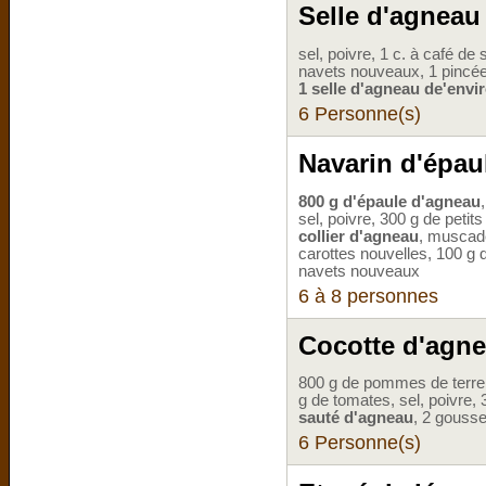
Selle d'agneau 
sel, poivre, 1 c. à café de
navets nouveaux, 1 pincée 
1 selle d'agneau de'envi
6 Personne(s)
Navarin d'épau
800 g d'épaule d'agneau
sel, poivre, 300 g de petits
collier d'agneau
, muscade
carottes nouvelles, 100 g 
navets nouveaux
6 à 8 personnes
Cocotte d'agn
800 g de pommes de terre,
g de tomates, sel, poivre, 3
sauté d'agneau
, 2 gousse
6 Personne(s)