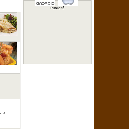
Publicité
 : 6