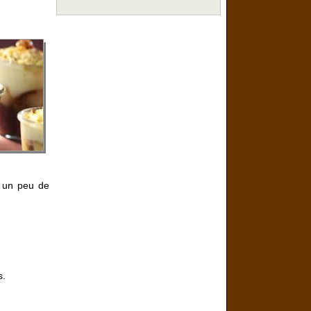
 un peu de
s.