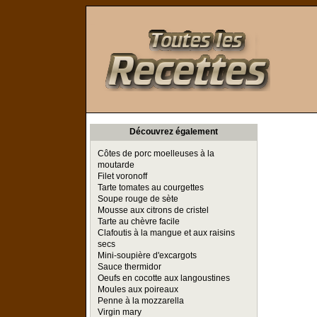
Toutes les Recettes
Découvrez également
Côtes de porc moelleuses à la
moutarde
Filet voronoff
Tarte tomates au courgettes
Soupe rouge de sète
Mousse aux citrons de cristel
Tarte au chèvre facile
Clafoutis à la mangue et aux raisins
secs
Mini-soupière d'excargots
Sauce thermidor
Oeufs en cocotte aux langoustines
Moules aux poireaux
Penne à la mozzarella
Virgin mary