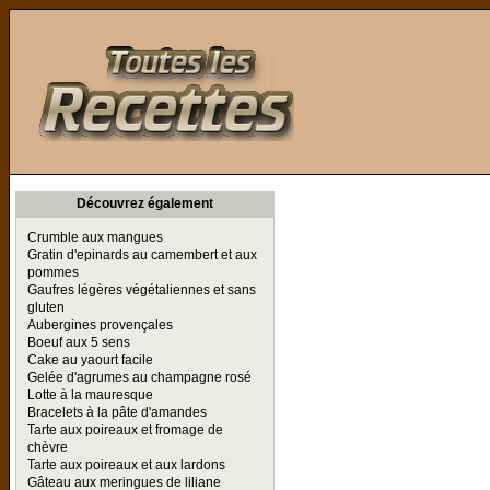
Toutes les Recettes
Découvrez également
Crumble aux mangues
Gratin d'epinards au camembert et aux
pommes
Gaufres légères végétaliennes et sans
gluten
Aubergines provençales
Boeuf aux 5 sens
Cake au yaourt facile
Gelée d'agrumes au champagne rosé
Lotte à la mauresque
Bracelets à la pâte d'amandes
Tarte aux poireaux et fromage de
chèvre
Tarte aux poireaux et aux lardons
Gâteau aux meringues de liliane