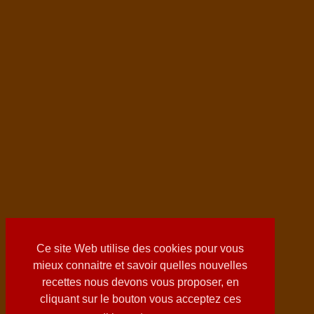
Ce site Web utilise des cookies pour vous
mieux connaitre et savoir quelles nouvelles
recettes nous devons vous proposer, en
cliquant sur le bouton vous acceptez ces