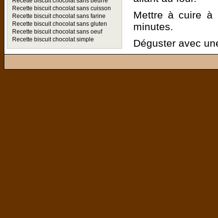
Recette biscuit chocolat sans beurre
Recette biscuit chocolat sans cuisson
Mettre à cuire à
Recette biscuit chocolat sans farine
Recette biscuit chocolat sans gluten
minutes.
Recette biscuit chocolat sans oeuf
Recette biscuit chocolat simple
Déguster avec une