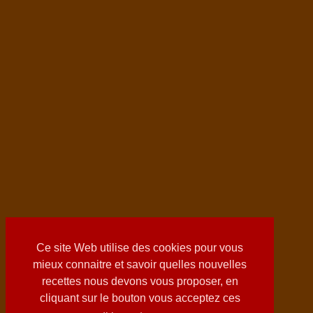
Ce site Web utilise des cookies pour vous
mieux connaitre et savoir quelles nouvelles
recettes nous devons vous proposer, en
cliquant sur le bouton vous acceptez ces