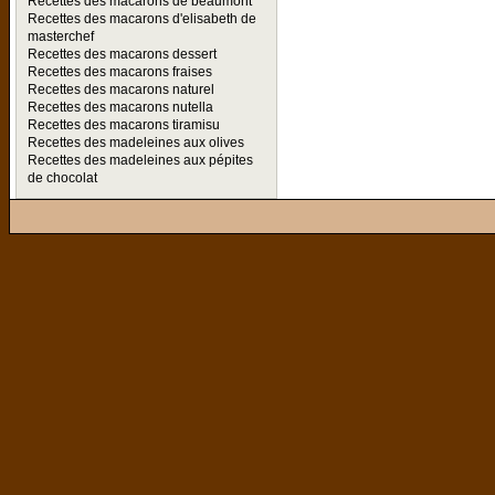
Recettes des macarons de beaumont
Recettes des macarons d'elisabeth de
masterchef
Recettes des macarons dessert
Recettes des macarons fraises
Recettes des macarons naturel
Recettes des macarons nutella
Recettes des macarons tiramisu
Recettes des madeleines aux olives
Recettes des madeleines aux pépites
de chocolat