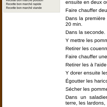
Recette bon marché poisson
ensuite en deux o
Recette bon marché rapide
Recette bon marché viande
Faire chauffer deu
Dans la première c
20 min.
Dans la seconde.
Y mettre les pomme
Retirer les couenn
Faire chauffer une
Retirer les à l'ai
Y dorer ensuite le
Égoutter les haric
Sécher les pomme
Dans un saladie
terre, les lardons,