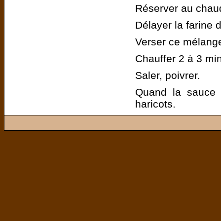
Réserver au chau
Délayer la farine d
Verser ce mélange
Chauffer 2 à 3 mi
Saler, poivrer.
Quand la sauce 
haricots.