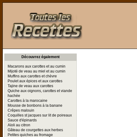
Toutes les Recettes
Découvrez également
Macarons aux carottes et au cumin
Mijoté de veau au miel et au cumin
Muffins aux carottes et chèvre
Poulet aux épices et aux carottes
Tajine de veau aux carottes
Quiche aux oignons, carottes et viande
hachée
Carottes à la marocaine
Mousse de bonbons à la banane
Crêpes malouin
Coquilles st jacques sur lit de poireaux
Sauce d'épinards
Aïoli au citron
Gâteau de courgettes aux herbes
Petites quiches au fromage