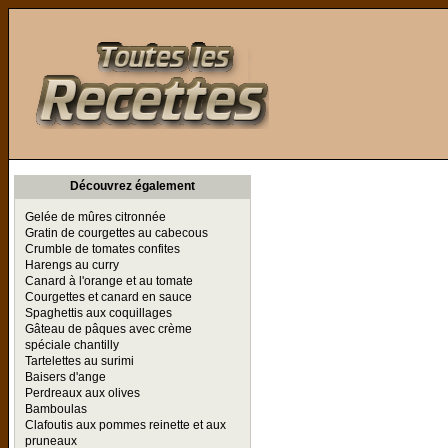
Toutes les Recettes
Découvrez également
Gelée de mûres citronnée
Gratin de courgettes au cabecous
Crumble de tomates confites
Harengs au curry
Canard à l'orange et au tomate
Courgettes et canard en sauce
Spaghettis aux coquillages
Gâteau de pâques avec crème
spéciale chantilly
Tartelettes au surimi
Baisers d'ange
Perdreaux aux olives
Bamboulas
Clafoutis aux pommes reinette et aux
pruneaux