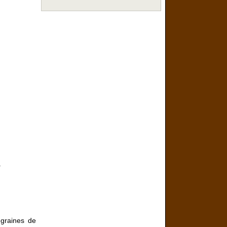
.
 graines de