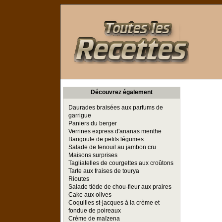
Toutes les Recettes
Découvrez également
Daurades braisées aux parfums de
garrigue
Paniers du berger
Verrines express d'ananas menthe
Barigoule de petits légumes
Salade de fenouil au jambon cru
Maisons surprises
Tagliatelles de courgettes aux croûtons
Tarte aux fraises de tourya
Rioutes
Salade tiède de chou-fleur aux praires
Cake aux olives
Coquilles st-jacques à la crème et
fondue de poireaux
Crème de maïzena