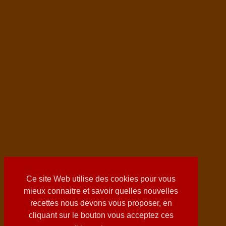
Ce site Web utilise des cookies pour vous
mieux connaitre et savoir quelles nouvelles
recettes nous devons vous proposer, en
cliquant sur le bouton vous acceptez ces