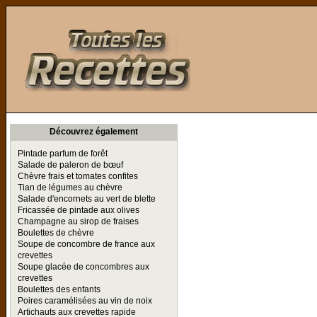
Toutes les Recettes
Découvrez également
Pintade parfum de forêt
Salade de paleron de bœuf
Chèvre frais et tomates confites
Tian de légumes au chèvre
Salade d'encornets au vert de blette
Fricassée de pintade aux olives
Champagne au sirop de fraises
Boulettes de chèvre
Soupe de concombre de france aux
crevettes
Soupe glacée de concombres aux
crevettes
Boulettes des enfants
Poires caramélisées au vin de noix
Artichauts aux crevettes rapide