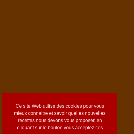
Ce site Web utilise des cookies pour vous
mieux connaitre et savoir quelles nouvelles
recettes nous devons vous proposer, en
cliquant sur le bouton vous acceptez ces