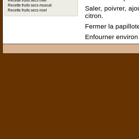
Recette fruits secs miel
Recette fruits secs muscat
Saler, poivrer, aj
Recette fruits secs noel
citron.
Fermer la papillot
Enfourner environ