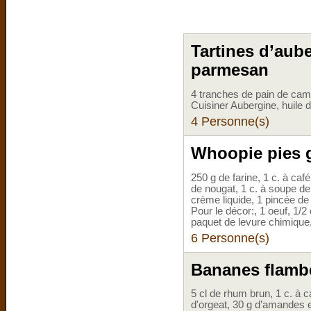
Tartines d’aub
parmesan
4 tranches de pain de camp
Cuisiner Aubergine, huile d
4 Personne(s)
Whoopie pies 
250 g de farine, 1 c. à ca
de nougat, 1 c. à soupe de 
crème liquide, 1 pincée de
Pour le décor:, 1 oeuf, 1/2
paquet de levure chimique
6 Personne(s)
Bananes flambée
5 cl de rhum brun, 1 c. à c
d'orgeat, 30 g d’amandes ef