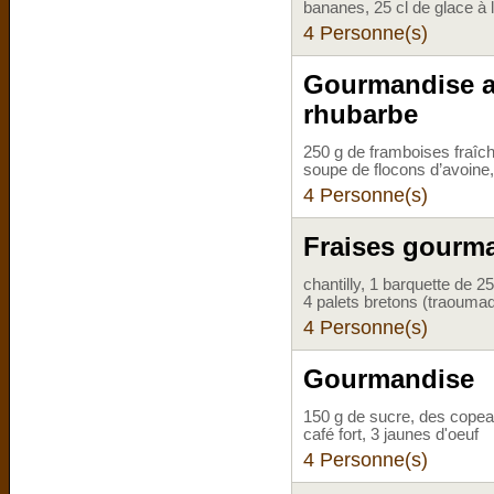
bananes, 25 cl de glace à l
4 Personne(s)
Gourmandise au
rhubarbe
250 g de framboises fraîche
soupe de flocons d’avoine,
4 Personne(s)
Fraises gourm
chantilly, 1 barquette de 2
4 palets bretons (traoumad
4 Personne(s)
Gourmandise
150 g de sucre, des copeau
café fort, 3 jaunes d'oeuf
4 Personne(s)