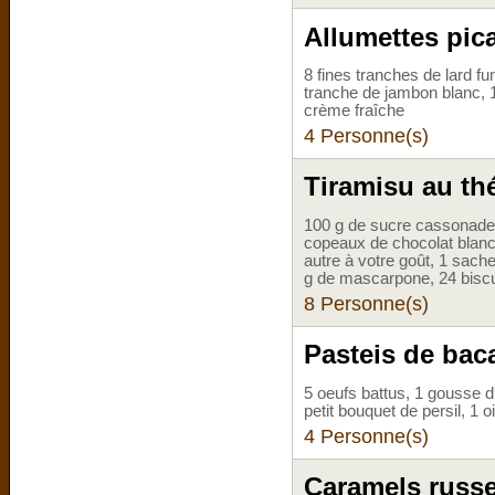
Allumettes pic
8 fines tranches de lard fu
tranche de jambon blanc, 1
crème fraîche
4 Personne(s)
Tiramisu au th
100 g de sucre cassonade, 2
copeaux de chocolat blanc 
autre à votre goût, 1 sache
g de mascarpone, 24 biscuit
8 Personne(s)
Pasteis de bac
5 oeufs battus, 1 gousse d
petit bouquet de persil, 1 
4 Personne(s)
Caramels russ