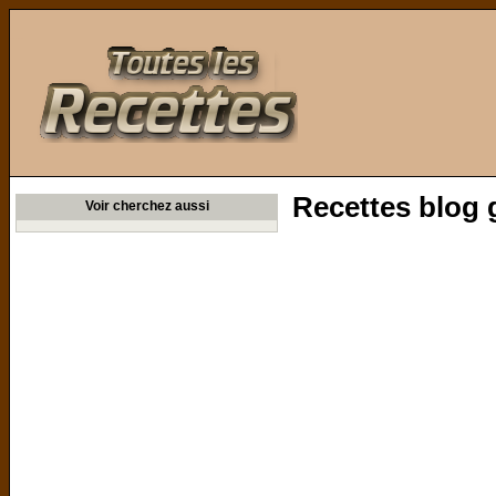
Toutes les Recettes
Recettes blog
Voir cherchez aussi