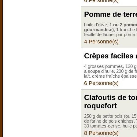
6 Personne(s)
Pomme de terr
huile d'olive,
1 ou 2 pomme
gourmandise)
, 1 tranche
feuille de laurier par pomm
4 Personne(s)
Crêpes facile
4 grosses pommes, 120 g d
à soupe d'huile, 200 g de f
lait, crème fraîche épaisse
6 Personne(s)
Clafoutis de to
roquefort
250 g de petits pois (ou 15
de farine de pois chiches,
30 tomates-cerise, huile po
8 Personne(s)