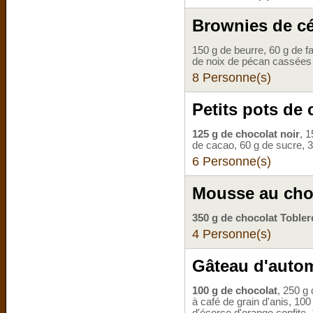
Brownies de cé
150 g de beurre, 60 g de f
de noix de pécan cassées
8 Personne(s)
Petits pots de
125 g de chocolat noir
, 1
de cacao, 60 g de sucre, 3
6 Personne(s)
Mousse au cho
350 g de chocolat Tobler
4 Personne(s)
Gâteau d'autom
100 g de chocolat
, 250 g 
à café de grain d'anis, 10
d'écorce d'orange confite, 