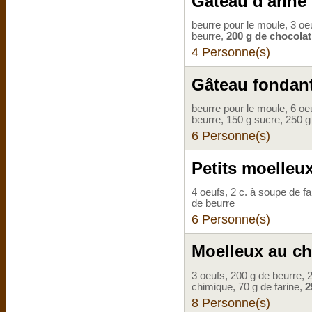
Gâteau d'anne
beurre pour le moule, 3 oe
beurre,
200 g de chocolat
4 Personne(s)
Gâteau fondan
beurre pour le moule, 6 oe
beurre, 150 g sucre, 250 g 
6 Personne(s)
Petits moelleu
4 oeufs, 2 c. à soupe de f
de beurre
6 Personne(s)
Moelleux au ch
3 oeufs, 200 g de beurre, 
chimique, 70 g de farine,
2
8 Personne(s)