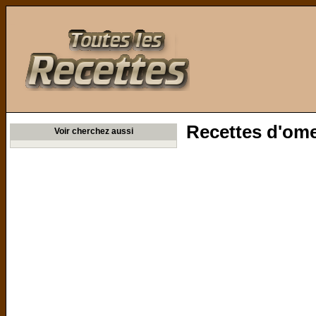
Toutes les Recettes
Recettes d'ome
Voir cherchez aussi