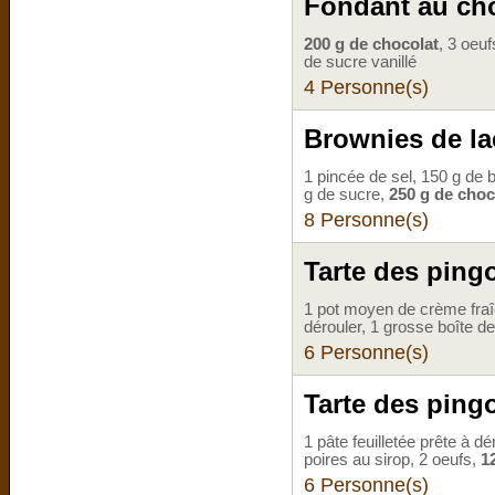
Fondant au choc
200 g de chocolat
, 3 oeuf
de sucre vanillé
4 Personne(s)
Brownies de lae
1 pincée de sel, 150 g de b
g de sucre,
250 g de choc
8 Personne(s)
Tarte des ping
1 pot moyen de crème fraî
dérouler, 1 grosse boîte de
6 Personne(s)
Tarte des pingo
1 pâte feuilletée prête à d
poires au sirop, 2 oeufs,
1
6 Personne(s)