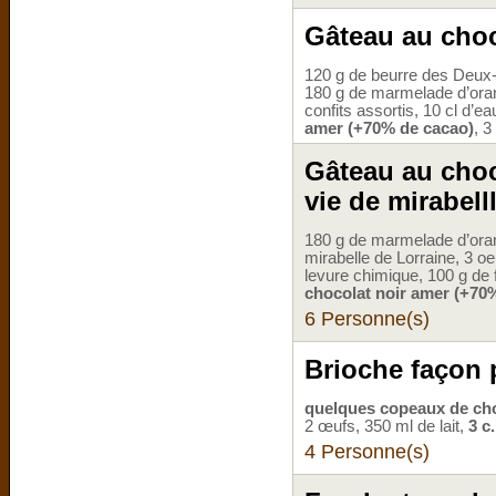
Gâteau au choc
120 g de beurre des Deux-
180 g de marmelade d’oran
confits assortis, 10 cl d’e
amer (+70% de cacao)
, 3
Gâteau au choc
vie de mirabell
180 g de marmelade d’oran
mirabelle de Lorraine, 3 oeu
levure chimique, 100 g de
chocolat noir amer (+70
6 Personne(s)
Brioche façon 
quelques copeaux de ch
2 œufs, 350 ml de lait,
3 c
4 Personne(s)