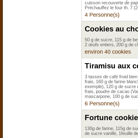
cuisson recouverte de papie
Préchauffez le four th. 7 (
4 Personne(s)
Cookies au cho
50 g de sucre, 115 g de be
2 œufs entiers, 200 g de c
environ 40 cookies
Tiramisu aux co
3 tasses de café froid bien 
frais, 160 g de farine blan
exemple), 120 g de sucre 
frais, poudre de cacao (Va
mascarpone, 100 g de sucr
6 Personne(s)
Fortune cookie
130g de farine, 115g de su
de sucre vanillé, 1feuille d