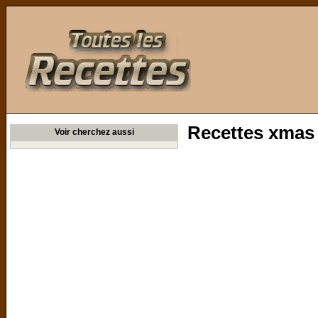
Toutes les Recettes
Recettes xmas
Voir cherchez aussi