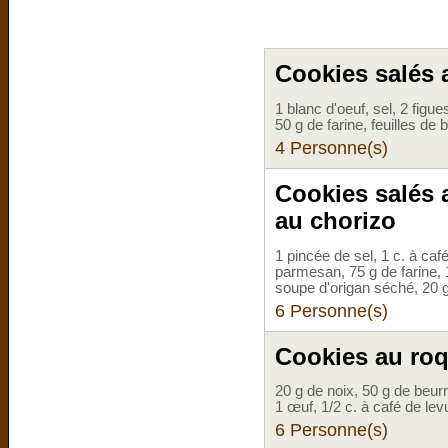
Cookies salés 
1 blanc d'oeuf, sel, 2 figu
50 g de farine, feuilles de b
4 Personne(s)
Cookies salés 
au chorizo
1 pincée de sel, 1 c. à caf
parmesan, 75 g de farine, 
soupe d'origan séché, 20 
6 Personne(s)
Cookies au roq
20 g de noix, 50 g de beurr
1 œuf, 1/2 c. à café de lev
6 Personne(s)