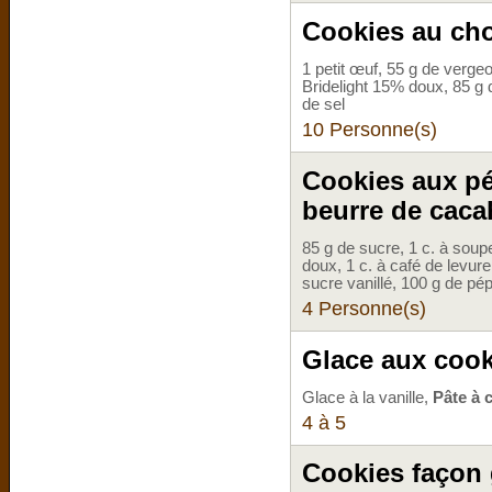
Cookies au cho
1 petit œuf, 55 g de vergeo
Bridelight 15% doux, 85 g d
de sel
10 Personne(s)
Cookies aux pé
beurre de caca
85 g de sucre, 1 c. à soup
doux, 1 c. à café de levure
sucre vanillé, 100 g de pép
4 Personne(s)
Glace aux cook
Glace à la vanille,
Pâte à 
4 à 5
Cookies façon 