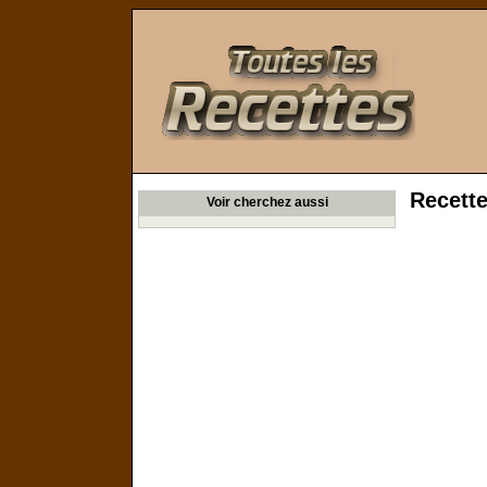
Toutes les Recettes
Recette
Voir cherchez aussi