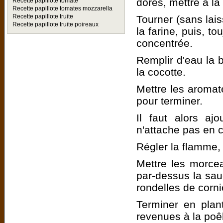
dorés, mettre à la
Recette papillote tomate
Recette papillote tomates mozzarella
Recette papillote truite
Tourner (sans lais
Recette papillote truite poireaux
la farine, puis, to
concentrée.
Remplir d'eau la 
la cocotte.
Mettre les aromate
pour terminer.
Il faut alors a
n'attache pas en 
Régler la flamme, 
Mettre les morce
par-dessus la sau
rondelles de corn
Terminer en plan
revenues à la poê