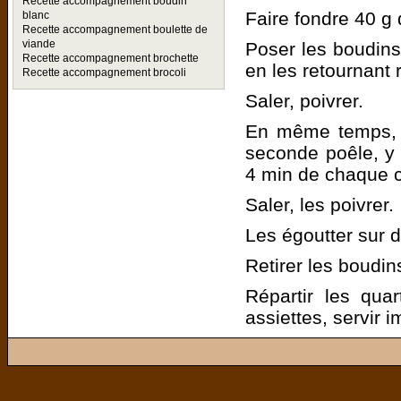
Recette accompagnement boudin
Faire fondre 40 g
blanc
Recette accompagnement boulette de
viande
Poser les boudins
Recette accompagnement brochette
en les retournant 
Recette accompagnement brocoli
Saler, poivrer.
En même temps, f
seconde poêle, y 
4 min de chaque c
Saler, les poivrer.
Les égoutter sur 
Retirer les boudin
Répartir les qua
assiettes, servir