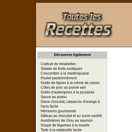
Toutes les Recettes
Découvrez également
Clafouti de mirabelles
Salade de fruits exotiques
Concombre à la martiniquaise
Poulet passionnément
Gratin de figues à la crème de cassis
Côtes de porc au poivre vert
Gratin d'aubergines à la pizzaiola
Sauce au pistou
Glace chocolat, carpaccio d'orange à
l'anis facile
Hérissons gourmands
Gâteau au chocolat et au sucre vanillé
Aumônières de chou au saumon
Soupe de légumes à la moelle
Tarte à la ratatouille facile