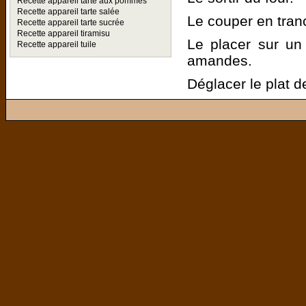
Recette appareil tarte aux pommes
Recette appareil tarte salée
Le couper en tran
Recette appareil tarte sucrée
Recette appareil tiramisu
Le placer sur un 
Recette appareil tuile
amandes.
Déglacer le plat 