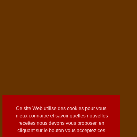
Ce site Web utilise des cookies pour vous
mieux connaitre et savoir quelles nouvelles
recettes nous devons vous proposer, en
cliquant sur le bouton vous acceptez ces