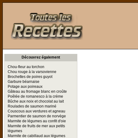
Toutes les Recettes
Découvrez également
Chou-fleur au torchon
Chou rouge à la varsovienne
Brochettes de poires guyot
Garbure béarnaise
Potage aux poireaux
Gâteau au fromage blanc en croûte
Poêlée de romanesco à la crème
Bûche aux noix et chocolat au lait
Roulades de saumon mariné
Couscous aux verdures et agneau
Parmentier de saumon de norvège
Marmite de légumes au confit d'oie
Marmite de fruits de mer aux petits
légumes
Marmite de cabillaud aux légumes