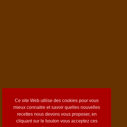
Ce site Web utilise des cookies pour vous
mieux connaitre et savoir quelles nouvelles
recettes nous devons vous proposer, en
cliquant sur le bouton vous acceptez ces