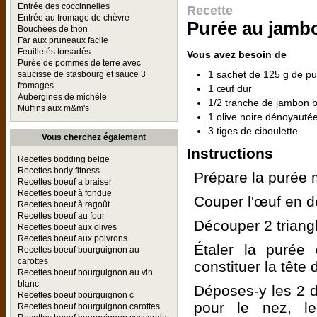
Entrée des coccinnelles
Recette
Entrée au fromage de chèvre
Purée au jamb
Bouchées de thon
Far aux pruneaux facile
Feuilletés torsadés
Vous avez besoin de
Purée de pommes de terre avec
1 sachet de 125 g de p
saucisse de stasbourg et sauce 3
fromages
1 œuf dur
Aubergines de michèle
1/2 tranche de jambon 
Muffins aux m&m's
1 olive noire dénoyauté
3 tiges de ciboulette
Vous cherchez également
Instructions
Recettes bodding belge
Recettes body fitness
Prépare la purée 
Recettes boeuf a braiser
Recettes boeuf à fondue
Couper l'œuf en de
Recettes boeuf à ragoût
Recettes boeuf au four
Découper 2 triang
Recettes boeuf aux olives
Recettes boeuf aux poivrons
Étaler la purée
Recettes boeuf bourguignon au
carottes
constituer la tête 
Recettes boeuf bourguignon au vin
blanc
Déposes-y les 2 de
Recettes boeuf bourguignon c
pour le nez, le
Recettes boeuf bourguignon carottes