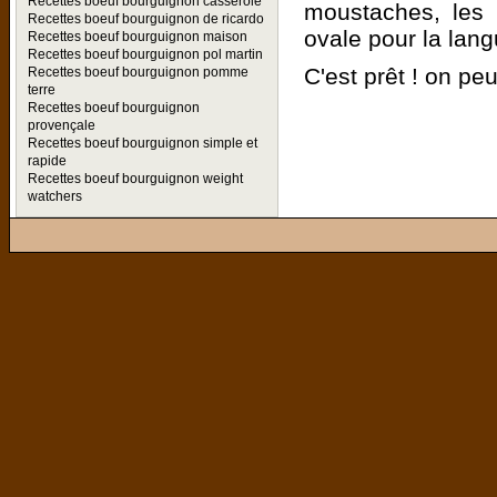
Recettes boeuf bourguignon casserole
moustaches, les d
Recettes boeuf bourguignon de ricardo
ovale pour la lang
Recettes boeuf bourguignon maison
Recettes boeuf bourguignon pol martin
C'est prêt ! on pe
Recettes boeuf bourguignon pomme
terre
Recettes boeuf bourguignon
provençale
Recettes boeuf bourguignon simple et
rapide
Recettes boeuf bourguignon weight
watchers