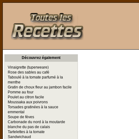
Toutes les Recettes
Découvrez également
Vinaigrette (tuperweare)
Rose des sables au café
Taboulé à la tomate parfumé à la
menthe
Gratin de choux fleur au jambon facile
Pomme au four
Poulet au citron facile
Moussaka aux poivrons
Torsades gratinées à la sauce
emmental
Soupe de fèves
Carbonade du nord à la moutarde
blanche du pas de calais
Tartelettes à la tomate
Sandwichaud