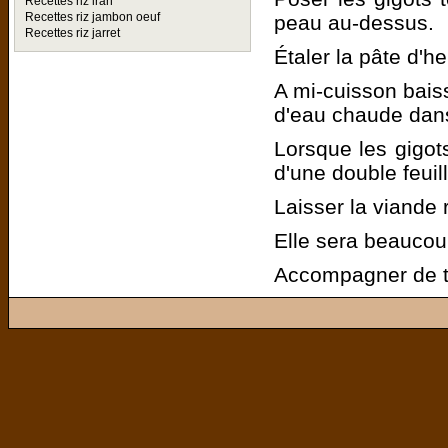
Recettes riz iran
Recettes riz jambon oeuf
peau au-dessus.
Recettes riz jarret
Étaler la pâte d'h
A mi-cuisson baiss
d'eau chaude dans
Lorsque les gigots 
d'une double feuil
Laisser la viande 
Elle sera beaucou
Accompagner de t