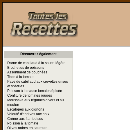
Toutes les Recettes
Découvrez également
Darne de cabillaud à la sauce légère
Brochettes de poissons
Assortiment de bouchées
Thon à la tomate
Pavé de cabillaud aux crevettes grises
et spätzles
Poisson à la sauce tomates épicée
Confiture de tomates rouges
Moussaka aux légumes divers et au
mouton
Escalopes aux oignons
Velouté d'endives aux noix
Crème aux framboises
Poisson à la tomate
Olives noires en saumure