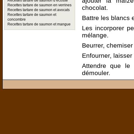
ajouter la maïze
Recettes tartare de saumon d ecosse
Recettes tartare de saumon en verrines
chocolat.
Recettes tartare de saumon et avocats
Recettes tartare de saumon et
Battre les blancs 
concombre
Recettes tartare de saumon et mangue
Les incorporer pet
mélange.
Beurrer, chemiser
Enfourner, laisser
Attendre que le 
démouler.