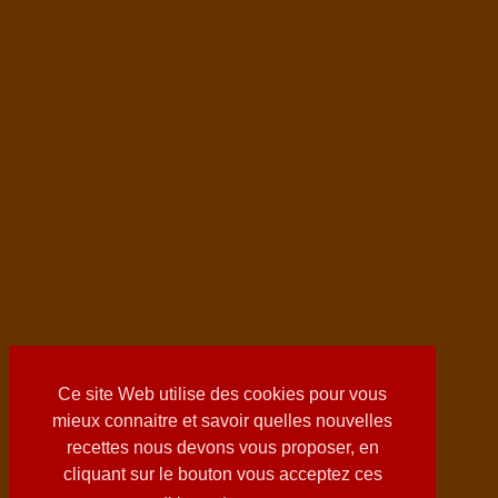
Ce site Web utilise des cookies pour vous
mieux connaitre et savoir quelles nouvelles
recettes nous devons vous proposer, en
cliquant sur le bouton vous acceptez ces