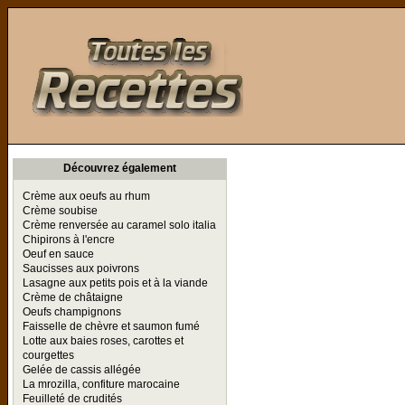
Toutes les Recettes
Découvrez également
Crème aux oeufs au rhum
Crème soubise
Crème renversée au caramel solo italia
Chipirons à l'encre
Oeuf en sauce
Saucisses aux poivrons
Lasagne aux petits pois et à la viande
Crème de châtaigne
Oeufs champignons
Faisselle de chèvre et saumon fumé
Lotte aux baies roses, carottes et
courgettes
Gelée de cassis allégée
La mrozilla, confiture marocaine
Feuilleté de crudités