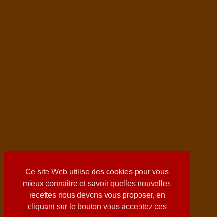
Ce site Web utilise des cookies pour vous
mieux connaitre et savoir quelles nouvelles
recettes nous devons vous proposer, en
cliquant sur le bouton vous acceptez ces