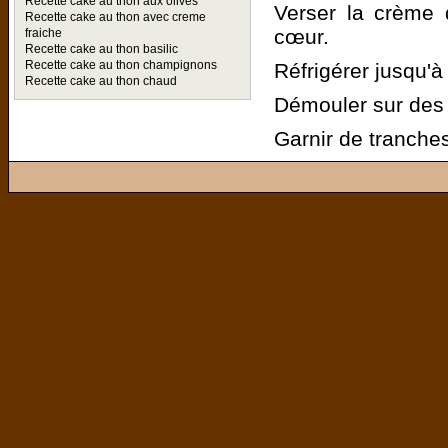
Recette cake au thon aux olives
Verser la crème
Recette cake au thon avec creme
cœur.
fraiche
Recette cake au thon basilic
Recette cake au thon champignons
Réfrigérer jusqu'
Recette cake au thon chaud
Démouler sur des 
Garnir de tranches