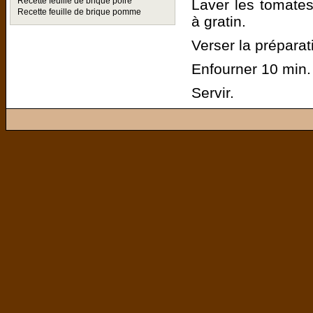
Recette feuille de brique poire
Laver les tomates,
Recette feuille de brique pomme
à gratin.
Verser la préparat
Enfourner 10 min.
Servir.