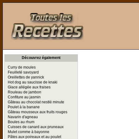
Toutes les Recettes
Découvrez également
Curry de moules
Feuilleté savoyard
Oreillettes de yannick
Hot dog au saucisse de knaki
Glace allégée aux fraises
Rouleau de jambon
Confiture au jasmin
Gâteau au chocolat nestlé minute
Poulet à la banane
Gâteau mousseux aux fruits rouges
Navarin d'agneau
Boules au rhum
Cuisses de canard aux pruneaux
Mulet comme à bayonne
Pâtes aux poireaux et au poulet