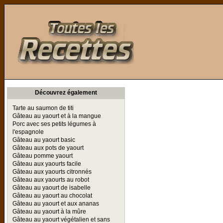
Toutes les Recettes
Découvrez également
Tarte au saumon de titi
Gâteau au yaourt et à la mangue
Porc avec ses petits légumes à
l'espagnole
Gâteau au yaourt basic
Gâteau aux pots de yaourt
Gâteau pomme yaourt
Gâteau aux yaourts facile
Gâteau aux yaourts citronnés
Gâteau aux yaourts au robot
Gâteau au yaourt de isabelle
Gâteau au yaourt au chocolat
Gâteau au yaourt et aux ananas
Gâteau au yaourt à la mûre
Gâteau au yaourt végétalien et sans