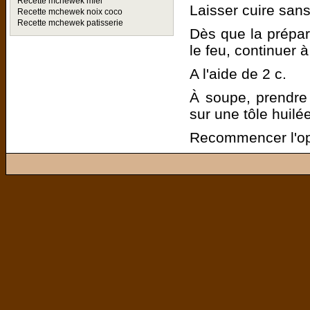
Recette mchewek miel
Laisser cuire san
Recette mchewek noix coco
Recette mchewek patisserie
Dès que la prépa
le feu, continuer à
A l'aide de 2 c.
À soupe, prendre 
sur une tôle huilé
Recommencer l'opé