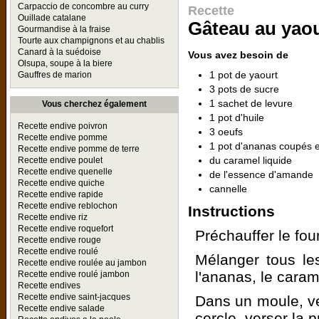
Carpaccio de concombre au curry
Recette
Ouillade catalane
Gâteau au yaou
Gourmandise à la fraise
Tourte aux champignons et au chablis
Canard à la suédoise
Vous avez besoin de
Olsupa, soupe à la biere
1 pot de yaourt
Gauffres de marion
3 pots de sucre
1 sachet de levure
Vous cherchez également
1 pot d'huile
Recette endive poivron
3 oeufs
Recette endive pomme
1 pot d'ananas coupés 
Recette endive pomme de terre
du caramel liquide
Recette endive poulet
Recette endive quenelle
de l'essence d'amande
Recette endive quiche
cannelle
Recette endive rapide
Recette endive reblochon
Instructions
Recette endive riz
Recette endive roquefort
Préchauffer le fou
Recette endive rouge
Recette endive roulé
Mélanger tous les
Recette endive roulée au jambon
l'ananas, le caram
Recette endive roulé jambon
Recette endives
Recette endive saint-jacques
Dans un moule, ve
Recette endive salade
cercle, verser la 