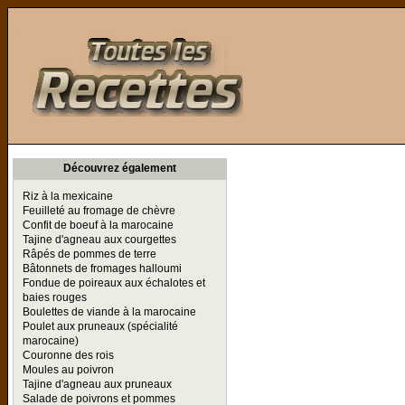
Toutes les Recettes
Découvrez également
Riz à la mexicaine
Feuilleté au fromage de chèvre
Confit de boeuf à la marocaine
Tajine d'agneau aux courgettes
Râpés de pommes de terre
Bâtonnets de fromages halloumi
Fondue de poireaux aux échalotes et
baies rouges
Boulettes de viande à la marocaine
Poulet aux pruneaux (spécialité
marocaine)
Couronne des rois
Moules au poivron
Tajine d'agneau aux pruneaux
Salade de poivrons et pommes