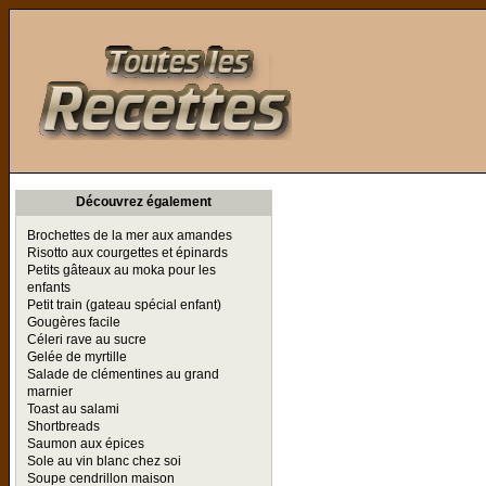
Toutes les Recettes
Découvrez également
Brochettes de la mer aux amandes
Risotto aux courgettes et épinards
Petits gâteaux au moka pour les
enfants
Petit train (gateau spécial enfant)
Gougères facile
Céleri rave au sucre
Gelée de myrtille
Salade de clémentines au grand
marnier
Toast au salami
Shortbreads
Saumon aux épices
Sole au vin blanc chez soi
Soupe cendrillon maison