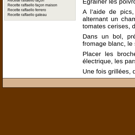
Égrainer les poivr
Recette raffaello façon
Recette raffaello façon maison
Recette raffaello ferrero
A l’aide de pics
Recette raffaello gateau
alternant un cha
tomates cerises, 
Dans un bol, pr
fromage blanc, le s
Placer les broch
électrique, les p
Une fois grillées,