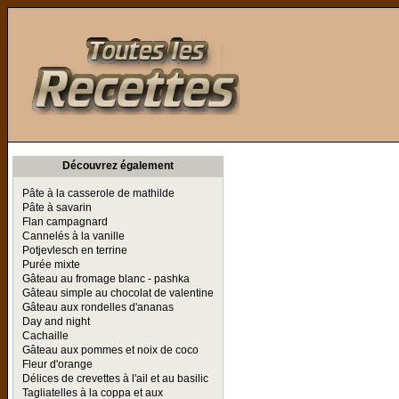
Toutes les Recettes
Découvrez également
Pâte à la casserole de mathilde
Pâte à savarin
Flan campagnard
Cannelés à la vanille
Potjevlesch en terrine
Purée mixte
Gâteau au fromage blanc - pashka
Gâteau simple au chocolat de valentine
Gâteau aux rondelles d'ananas
Day and night
Cachaille
Gâteau aux pommes et noix de coco
Fleur d'orange
Délices de crevettes à l'ail et au basilic
Tagliatelles à la coppa et aux