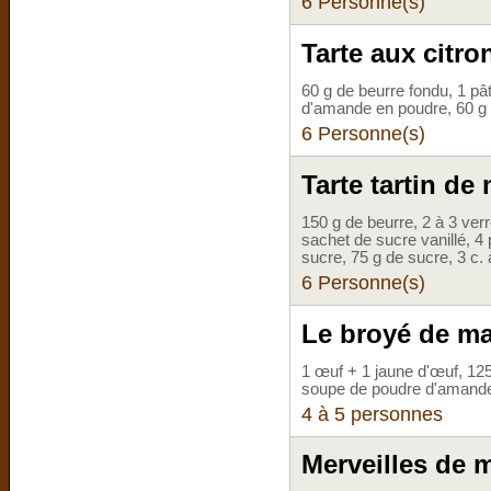
6 Personne(s)
Tarte aux citr
60 g de beurre fondu, 1 pâte
d'amande en poudre, 60 g
6 Personne(s)
Tarte tartin de
150 g de beurre, 2 à 3 verr
sachet de sucre vanillé, 
sucre, 75 g de sucre, 3 c.
6 Personne(s)
Le broyé de m
1 œuf + 1 jaune d'œuf, 125
soupe de poudre d'amand
4 à 5 personnes
Merveilles de 