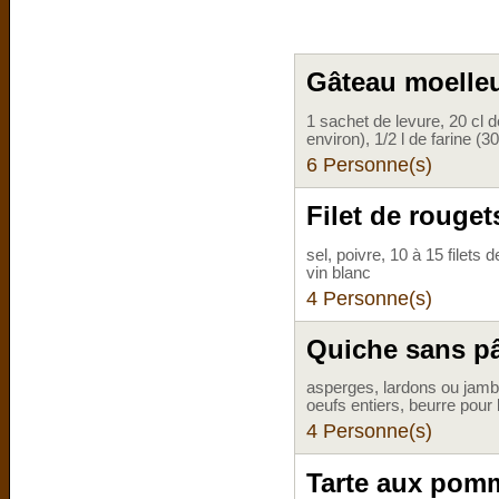
Gâteau moelle
1 sachet de levure, 20 cl de
environ), 1/2 l de farine (30
6 Personne(s)
Filet de rouge
sel, poivre, 10 à 15 filets
vin blanc
4 Personne(s)
Quiche sans p
asperges, lardons ou jambon
oeufs entiers, beurre pour 
4 Personne(s)
Tarte aux pom