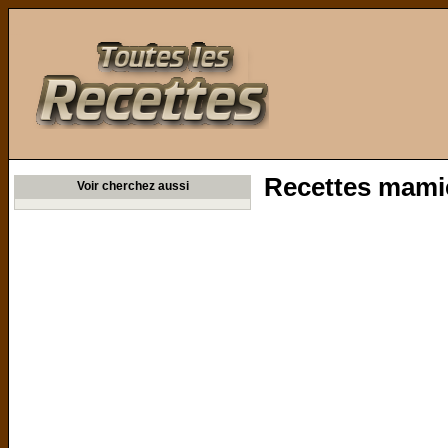
Toutes les Recettes
Recettes mami
Voir cherchez aussi