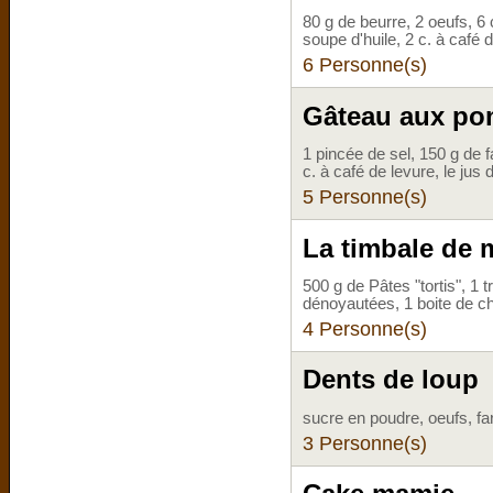
80 g de beurre, 2 oeufs, 6 
soupe d'huile, 2 c. à café 
6 Personne(s)
Gâteau aux p
1 pincée de sel, 150 g de 
c. à café de levure, le jus 
5 Personne(s)
La timbale de
500 g de Pâtes "tortis", 1
dénoyautées, 1 boite de c
4 Personne(s)
Dents de loup
sucre en poudre, oeufs, fa
3 Personne(s)