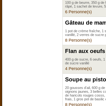
100 g de beurre, 350 g de f
râpé, 1 sachet de levure, 5
6 Personne(s)
Gâteau de mam
1 pot de crème fraîche, 1 
vanillé, 2 verres de sucre 
8 Personne(s)
Flan aux oeuf
400 g de sucre, 6 oeufs, 1 l
de sucre vanillé
4 Personne(s)
Soupe au pist
20 gousses d'ail, 600 g de
oignons jaunes, 3 belles co
de haricots rouges cosss,
frais, 1 gros pot de basilic
8 Personne(s)