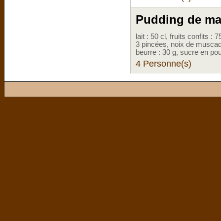
Pudding de m
lait : 50 cl, fruits confits 
3 pincées, noix de muscade 
beurre : 30 g, sucre en po
4 Personne(s)