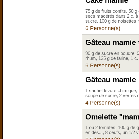
Cake mamie
75 g de fruits confits, 50 
secs macérés dans 2 c. à 
sucre, 100 g de noisettes 
6 Personne(s)
Gâteau mamie 
90 g de sucre en poudre, 90
rhum, 125 g de farine, 1 c. 
6 Personne(s)
Gâteau mamie
1 sachet levure chimique, 2
soupe de sucre, 2 verres de
4 Personne(s)
Omelette "mam
1 ou 2 tomates, 100 g de 
en dés..., 8 oeufs, un 1/2 v