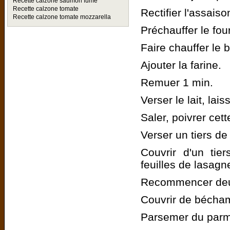
Recette calzone saumon fumé
Recette calzone tomate
Rectifier l'assais
Recette calzone tomate mozzarella
Préchauffer le fou
Faire chauffer le 
Ajouter la farine.
Remuer 1 min.
Verser le lait, lai
Saler, poivrer cet
Verser un tiers de
Couvrir d'un tie
feuilles de lasagn
Recommencer deux
Couvrir de bécha
Parsemer du par