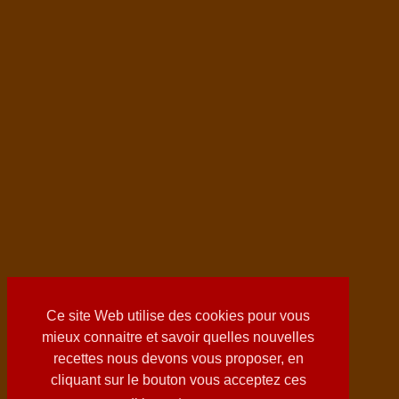
Ce site Web utilise des cookies pour vous
mieux connaitre et savoir quelles nouvelles
recettes nous devons vous proposer, en
cliquant sur le bouton vous acceptez ces