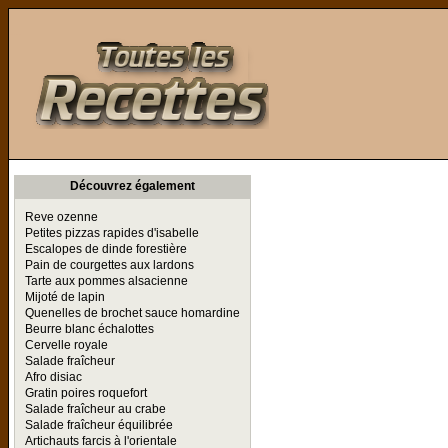
Toutes les Recettes
Découvrez également
Reve ozenne
Petites pizzas rapides d'isabelle
Escalopes de dinde forestière
Pain de courgettes aux lardons
Tarte aux pommes alsacienne
Mijoté de lapin
Quenelles de brochet sauce homardine
Beurre blanc échalottes
Cervelle royale
Salade fraîcheur
Afro disiac
Gratin poires roquefort
Salade fraîcheur au crabe
Salade fraîcheur équilibrée
Artichauts farcis à l'orientale