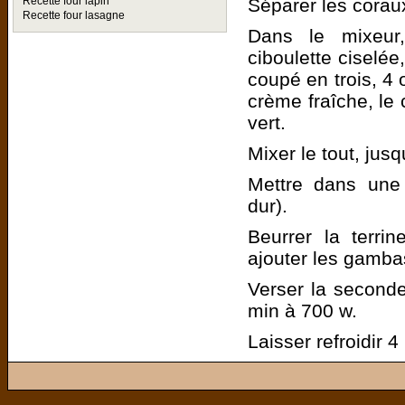
Séparer les corau
Recette four lapin
Recette four lasagne
Dans le mixeur,
ciboulette ciselée
coupé en trois, 4
crème fraîche, le 
vert.
Mixer le tout, jus
Mettre dans une 
dur).
Beurrer la terrin
ajouter les gambas
Verser la seconde
min à 700 w.
Laisser refroidir 4