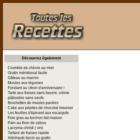
Toutes les Recettes
Découvrez également
Crumble de chèvre au miel
Gratin méridional facile
Gâteau au marron
Moules aux légumes
Fondant au citron d'anniversaire !
Tarte aux fraises sans beurre, crème
pâtissière sans oeufs
Brochettes de moules panées
Cake aux pépites de chocolat meunier
Les feuilles d'épinard aux escargots
Foie gras au torchon fait maison
Pain au thon de zabou
Lacryma-christi ( vin)
Tartare de fraises rapide
Artichauts farcis au gratin