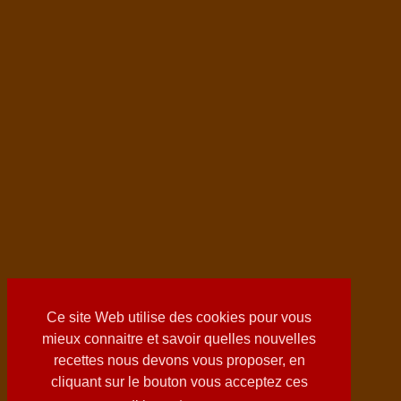
Ce site Web utilise des cookies pour vous
mieux connaitre et savoir quelles nouvelles
recettes nous devons vous proposer, en
cliquant sur le bouton vous acceptez ces