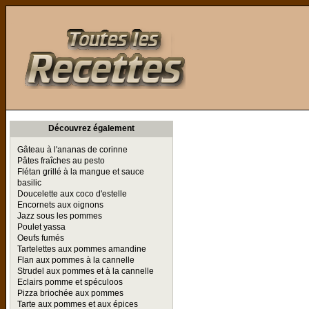
Toutes les Recettes
Découvrez également
Gâteau à l'ananas de corinne
Pâtes fraîches au pesto
Flétan grillé à la mangue et sauce
basilic
Doucelette aux coco d'estelle
Encornets aux oignons
Jazz sous les pommes
Poulet yassa
Oeufs fumés
Tartelettes aux pommes amandine
Flan aux pommes à la cannelle
Strudel aux pommes et à la cannelle
Eclairs pomme et spéculoos
Pizza briochée aux pommes
Tarte aux pommes et aux épices