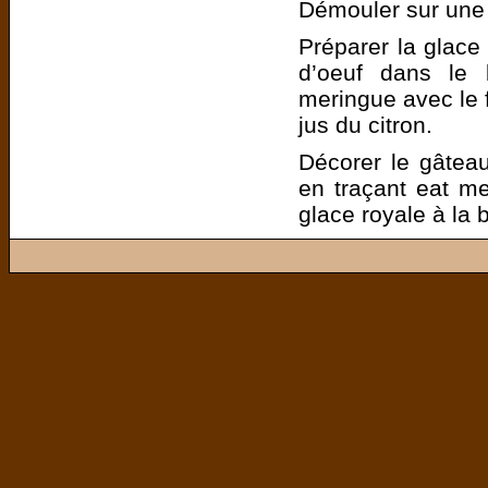
Démouler sur une gr
Préparer la glace 
d’oeuf dans le 
meringue avec le f
jus du citron.
Décorer le gâteau
en traçant eat me
glace royale à la 