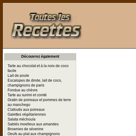
Toutes les Recettes
Découvrez également
Tarte au chocolat et à la noix de coco
facile
Lait de poule
Escalopes de dinde, lait de coco,
champignons de paris
Fondue au chèvre
Tarte au surimi et comté
Gratin de poireaux et pommes de terre
au manchego
Clafoutis aux poireaux
Galettes végétariennes
Salata méchouïa
Sablés moelleux aux amandes
Brownies de séverine
Oeufs au plat aux champignons