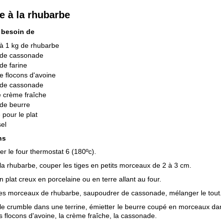
 à la rhubarbe
 besoin de
à 1 kg de rhubarbe
 de cassonade
de farine
e flocons d'avoine
 de cassonade
e crème fraîche
de beurre
 pour le plat
el
ns
er le four thermostat 6 (180ºc).
la rhubarbe, couper les tiges en petits morceaux de 2 à 3 cm.
n plat creux en porcelaine ou en terre allant au four.
les morceaux de rhubarbe, saupoudrer de cassonade, mélanger le tout
le crumble dans une terrine, émietter le beurre coupé en morceaux dan
es flocons d'avoine, la crème fraîche, la cassonade.