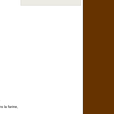
.
s la farine,