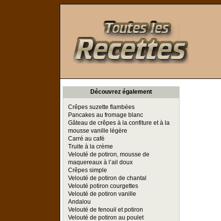
Toutes les Recettes
Découvrez également
Crêpes suzette flambées
Pancakes au fromage blanc
Gâteau de crêpes à la confiture et à la
mousse vanille légère
Carré au café
Truite à la crème
Velouté de potiron, mousse de
maquereaux à l’ail doux
Crêpes simple
Velouté de potiron de chantal
Velouté potiron courgettes
Velouté de potiron vanille
Andalou
Velouté de fenouil et potiron
Velouté de potiron au poulet