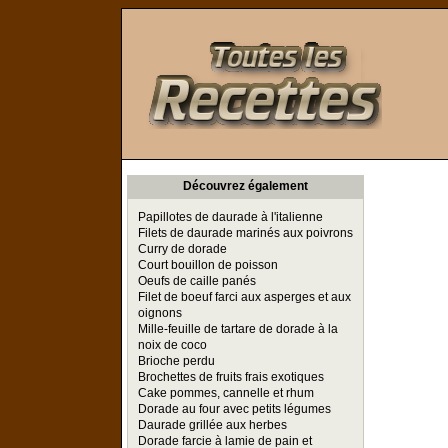
Toutes les Recettes
Découvrez également
Papillotes de daurade à l'italienne
Filets de daurade marinés aux poivrons
Curry de dorade
Court bouillon de poisson
Oeufs de caille panés
Filet de boeuf farci aux asperges et aux
oignons
Mille-feuille de tartare de dorade à la
noix de coco
Brioche perdu
Brochettes de fruits frais exotiques
Cake pommes, cannelle et rhum
Dorade au four avec petits légumes
Daurade grillée aux herbes
Dorade farcie à lamie de pain et