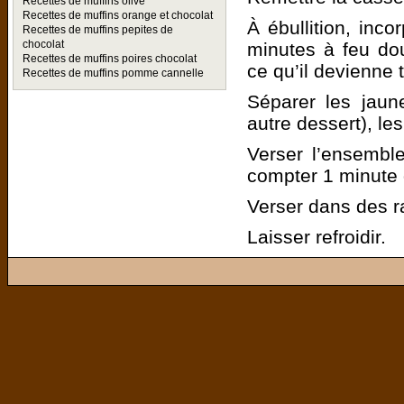
Recettes de muffins olive
Recettes de muffins orange et chocolat
À ébullition, inco
Recettes de muffins pepites de
chocolat
minutes à feu dou
Recettes de muffins poires chocolat
ce qu’il devienne 
Recettes de muffins pomme cannelle
Séparer les jaun
autre dessert), le
Verser l’ensemble
compter 1 minute d
Verser dans des 
Laisser refroidir.