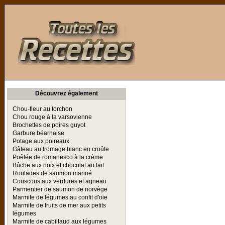
Toutes les Recettes
Découvrez également
Chou-fleur au torchon
Chou rouge à la varsovienne
Brochettes de poires guyot
Garbure béarnaise
Potage aux poireaux
Gâteau au fromage blanc en croûte
Poêlée de romanesco à la crème
Bûche aux noix et chocolat au lait
Roulades de saumon mariné
Couscous aux verdures et agneau
Parmentier de saumon de norvège
Marmite de légumes au confit d'oie
Marmite de fruits de mer aux petits
légumes
Marmite de cabillaud aux légumes