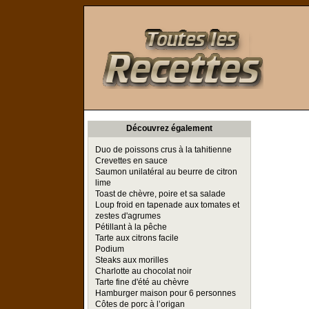
Toutes les Recettes
Découvrez également
Duo de poissons crus à la tahitienne
Crevettes en sauce
Saumon unilatéral au beurre de citron
lime
Toast de chèvre, poire et sa salade
Loup froid en tapenade aux tomates et
zestes d'agrumes
Pétillant à la pêche
Tarte aux citrons facile
Podium
Steaks aux morilles
Charlotte au chocolat noir
Tarte fine d'été au chèvre
Hamburger maison pour 6 personnes
Côtes de porc à l’origan