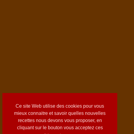
Ce site Web utilise des cookies pour vous
mieux connaitre et savoir quelles nouvelles
recettes nous devons vous proposer, en
cliquant sur le bouton vous acceptez ces