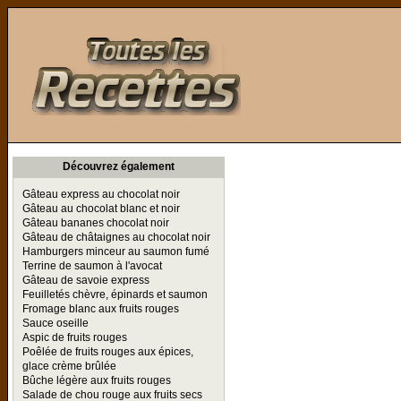
Toutes les Recettes
Découvrez également
Gâteau express au chocolat noir
Gâteau au chocolat blanc et noir
Gâteau bananes chocolat noir
Gâteau de châtaignes au chocolat noir
Hamburgers minceur au saumon fumé
Terrine de saumon à l'avocat
Gâteau de savoie express
Feuilletés chèvre, épinards et saumon
Fromage blanc aux fruits rouges
Sauce oseille
Aspic de fruits rouges
Poêlée de fruits rouges aux épices,
glace crème brûlée
Bûche légère aux fruits rouges
Salade de chou rouge aux fruits secs