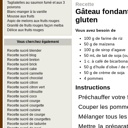
Tagliatelles au saumon fumé et aux 3
Recette
poivrons
Gâteau fondan
Blanc-manger à la vanille
Mousse aux fruits
gluten
Aspic de melons aux fruits rouges
Granité de fruits rouges façon melba
Vous avez besoin de
Délice aux fruits rouges
100 g de farine de riz
Vous cherchez également
50 g de maïzena
100 g de sirop d’agave
Recette sucré blender
50 mL de lait de soja (o
Recette sucré blog
Recette sucré breton
1 c. à café de bicarbon
Recette sucré brick
50 g d’huile d’olive / de 
Recette sucré cake
50 g de crème de soja
Recette sucré cannelle
4 pommes
Recette sucré chocolat
Recette sucré citron
Instructions
Recette sucré citron vert
Recette sucré citrouille
Préchauffer votre 
Recette sucré coco
Recette sucré courge
Couper les pomme
Recette sucré courgette
Recette sucré cuisine
Recette sucré de courge
Mélanger tous les
Recette sucré de courgettes
Recette sucré de ladurée
Mettre la prépar