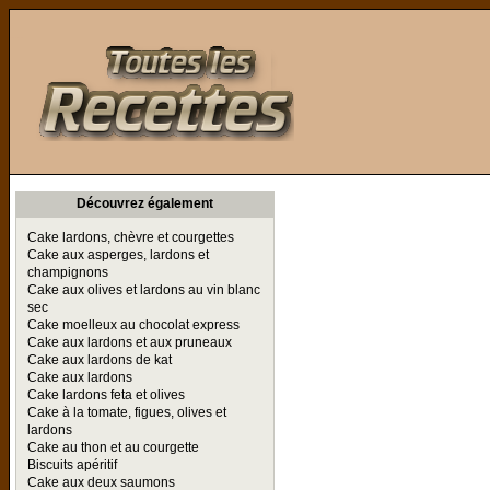
Toutes les Recettes
Découvrez également
Cake lardons, chèvre et courgettes
Cake aux asperges, lardons et
champignons
Cake aux olives et lardons au vin blanc
sec
Cake moelleux au chocolat express
Cake aux lardons et aux pruneaux
Cake aux lardons de kat
Cake aux lardons
Cake lardons feta et olives
Cake à la tomate, figues, olives et
lardons
Cake au thon et au courgette
Biscuits apéritif
Cake aux deux saumons