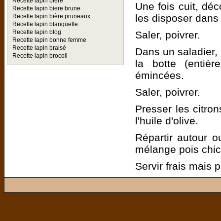
Recette lapin biere
Une fois cuit, dé
Recette lapin biere brune
les disposer dans 
Recette lapin bière pruneaux
Recette lapin blanquette
Recette lapin blog
Saler, poivrer.
Recette lapin bonne femme
Recette lapin braisé
Dans un saladier, 
Recette lapin brocoli
la botte (entièr
émincées.
Saler, poivrer.
Presser les citron
l'huile d'olive.
Répartir autour 
mélange pois chi
Servir frais mais p