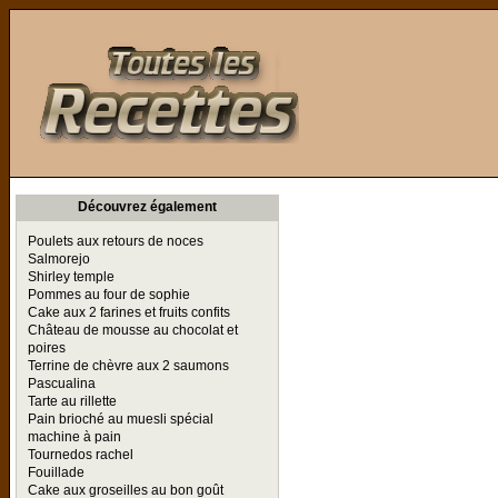
Toutes les Recettes
Découvrez également
Poulets aux retours de noces
Salmorejo
Shirley temple
Pommes au four de sophie
Cake aux 2 farines et fruits confits
Château de mousse au chocolat et
poires
Terrine de chèvre aux 2 saumons
Pascualina
Tarte au rillette
Pain brioché au muesli spécial
machine à pain
Tournedos rachel
Fouillade
Cake aux groseilles au bon goût