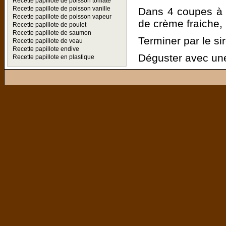
Recette papillote de poisson tomate
Recette papillote de poisson vanille
Dans 4 coupes à 
Recette papillote de poisson vapeur
de crème fraiche,
Recette papillote de poulet
Recette papillote de saumon
Terminer par le si
Recette papillote de veau
Recette papillote endive
Déguster avec une
Recette papillote en plastique