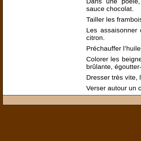
Dans une poêle, t
sauce chocolat.
Tailler les frambo
Les assaisonner 
citron.
Préchauffer l’huil
Colorer les beign
brûlante, égoutter
Dresser très vite, 
Verser autour un 