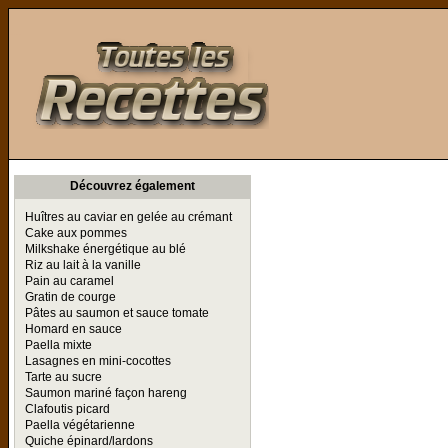
Toutes les Recettes
Découvrez également
Huîtres au caviar en gelée au crémant
Cake aux pommes
Milkshake énergétique au blé
Riz au lait à la vanille
Pain au caramel
Gratin de courge
Pâtes au saumon et sauce tomate
Homard en sauce
Paella mixte
Lasagnes en mini-cocottes
Tarte au sucre
Saumon mariné façon hareng
Clafoutis picard
Paella végétarienne
Quiche épinard/lardons