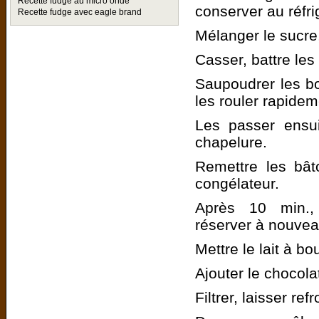
Recette fudge au micro onde
conserver au réfri
Recette fudge avec eagle brand
Mélanger le sucre
Casser, battre les
Saupoudrer les b
les rouler rapidem
Les passer ensu
chapelure.
Remettre les bâ
congélateur.
Après 10 min.,
réserver à nouvea
Mettre le lait à boui
Ajouter le chocola
Filtrer, laisser refro